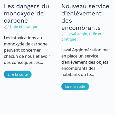
Les dangers du
Nouveau service
monoxyde de
d’enlèvement
carbone
des
Utile et pratique
encombrants
Laval agglo
,
Utile et
Les intoxications au
pratique
monoxyde de carbone
Laval Agglomération met
peuvent concerner
en place un service
chacun de nous et avoir
d’enlèvement des objets
des conséquences…
encombrants des
habitants du te…
Lire la suite
Lire la suite